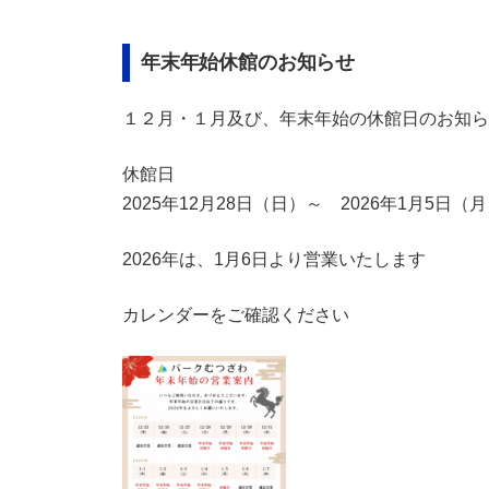
e
i
b
l
年末年始休館のお知らせ
o
o
１２月・１月及び、年末年始の休館日のお知ら
k
休館日
2025年12月28日（日）～ 2026年1月5日（
2026年は、1月6日より営業いたします
カレンダーをご確認ください