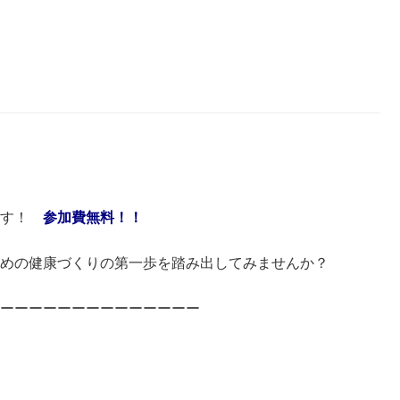
ます！
参加費無料！！
めの健康づくりの第一歩を踏み出してみませんか？
ーーーーーーーーーーーーーー