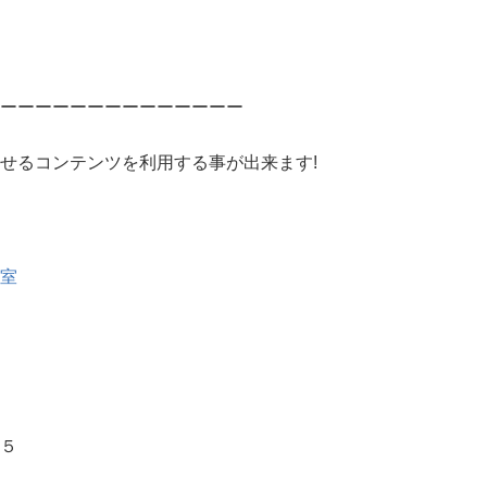
ーーーーーーーーーーーーーー
せるコンテンツを利用する事が出来ます!
室
５