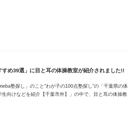
すすめ39選」に目と耳の体操教室が紹介されました!!
eba塾探し」のこと”わが子の100点塾探し”の「千葉県の体
小学生向けなどを紹介【千葉市外】」の中で、目と耳の体操教
ク