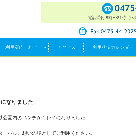
利用案内・料金
アクセス
利用状況カレンダー
イになりました！
動公園内のベンチがキレイになりました。
ターバル、憩いの場としてご利用ください。