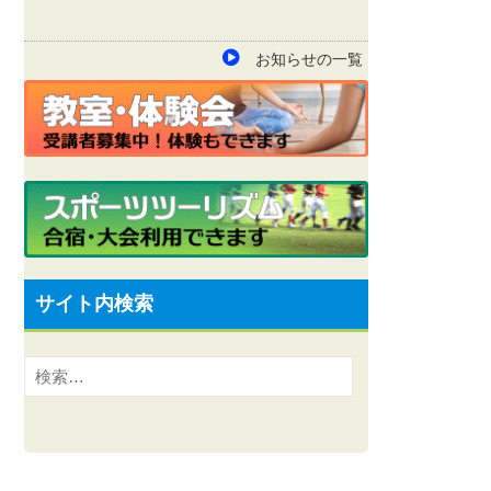
お知らせの一覧
サイト内検索
検
索: