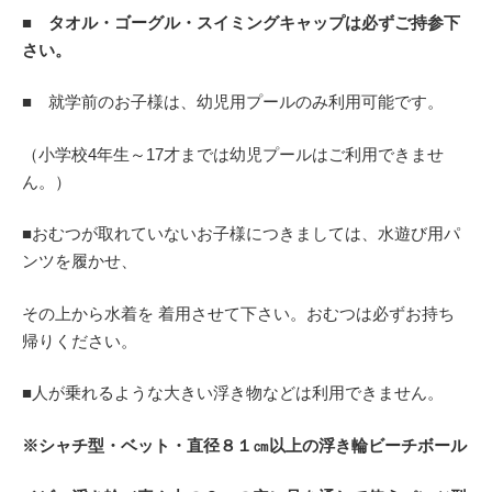
■
タオル・ゴーグル・スイミングキャップは必ずご持参下
さい。
■ 就学前のお子様は、幼児用プールのみ利用可能です。
（小学校4年生～17才までは幼児プールはご利用できませ
ん。）
■おむつが取れていないお子様につきましては、水遊び用パ
ンツを履かせ、
その上から水着を 着用させて下さい。おむつは必ずお持ち
帰りください。
■人が乗れるような大きい浮き物などは利用できません。
※シャチ型・ベット・直径８１㎝以上の浮き輪ビーチボール